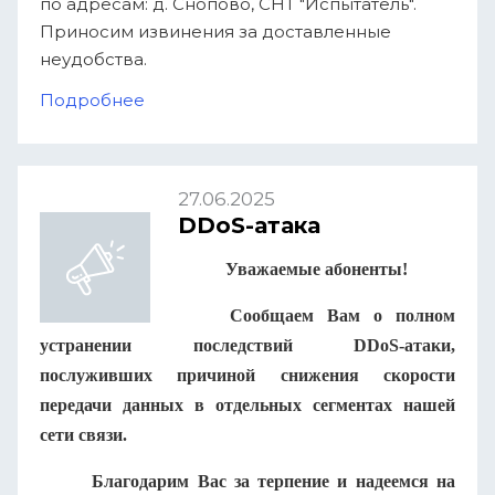
по адресам: д. Снопово, СНТ "Испытатель".
Приносим извинения за доставленные
неудобства.
Подробнее
27.06.2025
DDoS-атака
Уважаемые абоненты!
Сообщаем Вам о полном
устранении последствий DDoS-атаки,
послуживших причиной снижения скорости
передачи данных в отдельных сегментах нашей
сети связи.
Благодарим Вас за терпение и надеемся на